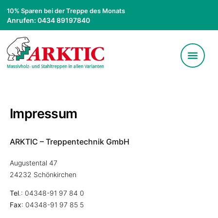
10% Sparen bei der Treppe des Monats
Anrufen: 0434 89197840
Impressum
ARKTIC – Treppentechnik GmbH
Augustental 47
24232 Schönkirchen
Tel
.: 04348-91 97 84 0
Fax
: 04348-91 97 85 5