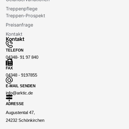
Treppenpflege
Treppen-Prospekt
Preisanfrage
Kontakt
Kontakt
TELEFON
04348- 91 97 840
FAX
04348 - 9197855
E-MAIL SENDEN
info@arktic.de
ADRESSE
Augustental 47,
24232 Schönkirchen