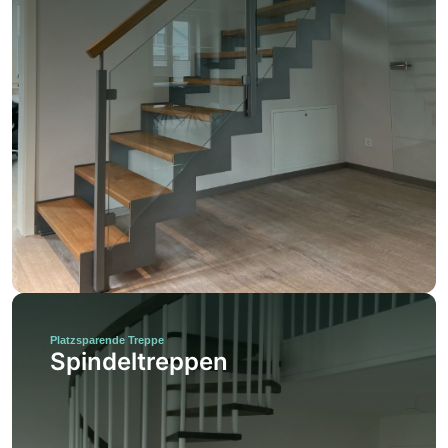
Platzsparende Treppe
Spindeltreppen