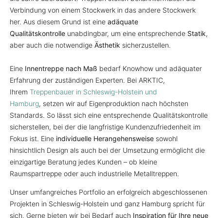
Verbindung von einem Stockwerk in das andere Stockwerk
her. Aus diesem Grund ist eine
adäquate
Qualitätskontrolle
unabdingbar, um eine entsprechende
Statik
,
aber auch die notwendige
Ästhetik
sicherzustellen.
Eine
Innentreppe nach Maß
bedarf Knowhow und adäquater
Erfahrung der zuständigen Experten. Bei ARKTIC,
Ihrem
Treppenbauer in Schleswig-Holstein und
Hamburg
, setzen wir auf Eigenproduktion nach höchsten
Standards. So lässt sich eine entsprechende Qualitätskontrolle
sicherstellen, bei der die langfristige Kundenzufriedenheit im
Fokus ist. Eine
individuelle Herangehensweise
sowohl
hinsichtlich Design als auch bei der Umsetzung ermöglicht die
einzigartige Beratung jedes Kunden – ob kleine
Raumspartreppe oder auch industrielle Metalltreppen.
Unser umfangreiches Portfolio an erfolgreich abgeschlossenen
Projekten in Schleswig-Holstein und ganz Hamburg spricht für
sich. Gerne bieten wir bei Bedarf auch
Inspiration für Ihre neue