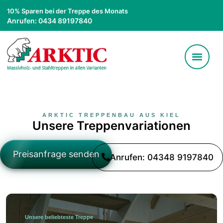
10% Sparen bei der Treppe des Monats
Anrufen: 0434 89197840
ARKTIC TREPPENBAU AUS KIEL
Unsere Treppenvariationen
Preisanfrage senden
Anrufen: 04348 9197840
Unsere beliebteste Treppe