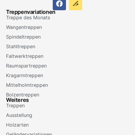
Treppenvariationen
Treppe des Monats
Wangentreppen
Spindeltreppen
Stahltreppen
Faltwerktreppen
Raumspartreppen
Kragarmtreppen
Mittelholmtreppen
Bolzentreppen
Weiteres
Treppen
Ausstellung
Holzarten
Geländervariationen