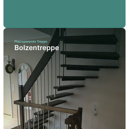
Platzsparende Treppe
Bolzentreppe