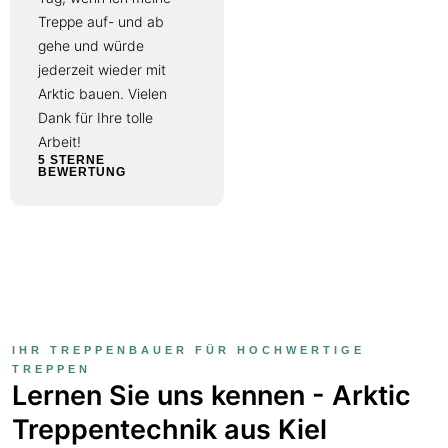
Weg dorthin schöner.
Treppe auf- und ab
5 STERNE
gehe und würde
BEWERTUNG
jederzeit wieder mit
Arktic bauen. Vielen
Dank für Ihre tolle
Arbeit!
5 STERNE
BEWERTUNG
IHR TREPPENBAUER FÜR HOCHWERTIGE
TREPPEN
Lernen Sie uns kennen - Arktic
Treppentechnik aus Kiel