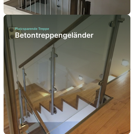
Platzsparende Treppe
Betontreppengeländer