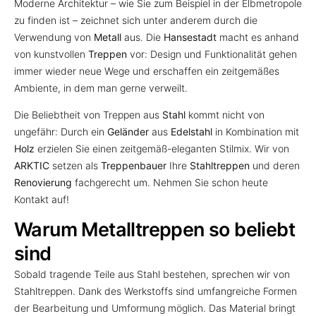
Moderne Architektur – wie Sie zum Beispiel in der Elbmetropole
zu finden ist – zeichnet sich unter anderem durch die
Verwendung von
Metall
aus. Die
Hansestadt
macht es anhand
von kunstvollen
Treppen
vor: Design und Funktionalität gehen
immer wieder neue Wege und erschaffen ein zeitgemäßes
Ambiente, in dem man gerne verweilt.
Die Beliebtheit von Treppen aus
Stahl
kommt nicht von
ungefähr: Durch ein
Geländer
aus
Edelstahl
in Kombination mit
Holz
erzielen Sie einen zeitgemäß-eleganten Stilmix. Wir von
ARKTIC
setzen als
Treppenbauer
Ihre
Stahltreppen
und deren
Renovierung
fachgerecht um. Nehmen Sie schon heute
Kontakt auf!
Warum Metalltreppen so beliebt
sind
Sobald tragende Teile aus Stahl bestehen, sprechen wir von
Stahltreppen. Dank des Werkstoffs sind umfangreiche Formen
der Bearbeitung und Umformung möglich. Das Material bringt