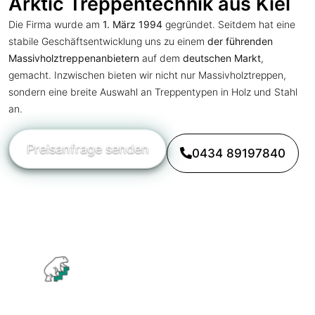
Arktic Treppentechnik aus Kiel
Die Firma wurde am
1. März 1994
gegründet. Seitdem hat eine
stabile Geschäftsentwicklung uns zu einem
der führenden
Massivholztreppenanbietern
auf dem
deutschen Markt
,
gemacht. Inzwischen bieten wir nicht nur Massivholztreppen,
sondern eine breite Auswahl an Treppentypen in Holz und Stahl
an.
Preisanfrage senden
0434 89197840