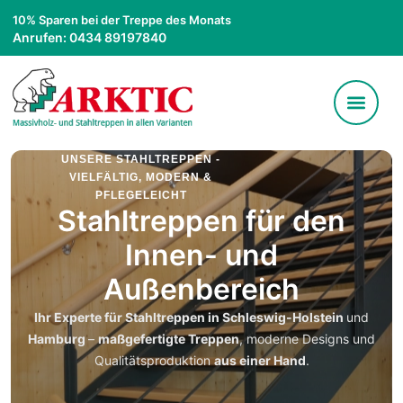
10% Sparen bei der Treppe des Monats
Anrufen: 0434 89197840
UNSERE STAHLTREPPEN -
VIELFÄLTIG, MODERN &
PFLEGELEICHT
Stahltreppen für den
Innen- und
Außenbereich
Ihr Experte für Stahltreppen in Schleswig-Holstein
und
Hamburg
–
maßgefertigte Treppen
, moderne Designs und
Qualitätsproduktion
aus einer Hand
.