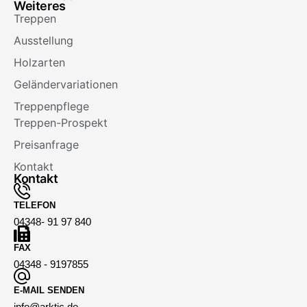
Weiteres
Treppen
Ausstellung
Holzarten
Geländervariationen
Treppenpflege
Treppen-Prospekt
Preisanfrage
Kontakt
Kontakt
TELEFON
04348- 91 97 840
FAX
04348 - 9197855
E-MAIL SENDEN
info@arktic.de