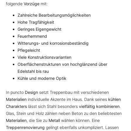
folgende
Vorzüge
mit:
Zahlreiche Bearbeitungsmöglichkeiten
Hohe Tragfähigkeit
Geringes Eigengewicht
Feuerhemmend
Witterungs- und korrosionsbeständig
Pflegeleicht
Viele Konstruktionsvarianten
Oberflächenstrukturen von hochglänzend über
Edelstahl bis rau
Kühle und moderne Optik
In puncto
Design
setzt Treppenbau mit verschiedenen
Materialien
individuelle Akzente im Haus. Dank seines
kühlen
Charakters
lässt sich Stahl besonders
vielfältig kombinieren
.
Glas, Stein und Holz zählen neben Beton zu den beliebtesten
Materialien
, die Sie zu
Metall
wählen können. Eine
Treppenrenovierung
gelingt ebenfalls unkompliziert. Lassen